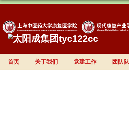
首页
关于我们
党建工作
团队