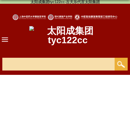
太阳成集团tyc122cc-古天乐代言太阳集团