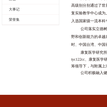
高级别分别通过了世
大事记
复实验教学中心成为上
荣誉集
入选国家级一流本科
公司
落实
立德
野和创新能力的卓越
时、中国台湾、中国
康复医学研究
tyc122cc、康
筹领导下，与附属上
公司积极
融入