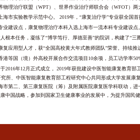
界物理治疗联盟（WPT）、世界作业治疗师联合会（WFOT）两
海市实验教学示范中心。 2019年，“康复治疗学”专业获全国
专业建设点，康复物理治疗本科入选上海市一流本科专业建设点
树人根本任务，凝练了
“博学笃行、厚德至善”的院训，构建了“三
康复应用型人才，获
“全国高校黄大年式教师团队”荣誉。持续
香港等国（境）外高校开展合作交流项目10余项，员工访学率50
所于
2016年12月正式成立，
2019年获批建设中医智能康复教育部
复医学研究所、中医智能康复教育部工程研究中心共同形成大学发展
海市第二、第三康复医院（筹）及附属医院康复医学科联动，进
健康中国战略，参加到国家卫生健康事业的发展中，为提升国民