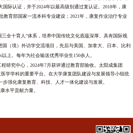
大国际认证，并于
2024年以最高级别通过复认证
。2018年，康
首批教育部国家一流本科专业建设
；
2021年，康复作业治疗专业
。
圈三全十育人”体系
，
培养中国传统文化底蕴深厚、具有国际视
推进国（境）外访学交流项目，先后与美国、加拿大、日本、比利
%以上。每年为社会输送优秀毕业生150余人。
工程研究中心，
2024年7月获评通过教育部验收。太阳成集团
康复医学学科的重要平台。
在大学康复团队建设与发展领导小组统
一步强化康复教育、科技、人才一体化建设与发展。
健康水平贡献力量。