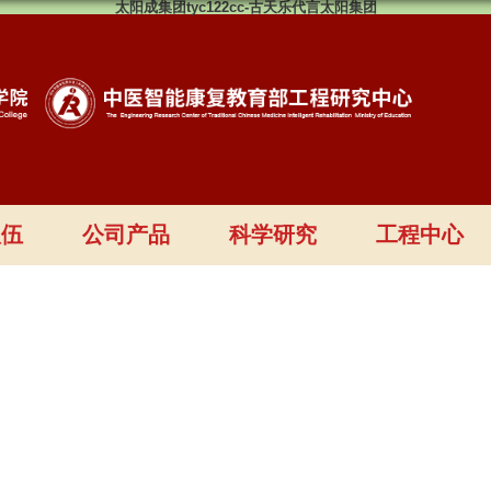
太阳成集团tyc122cc-古天乐代言太阳集团
队伍
公司产品
科学研究
工程中心