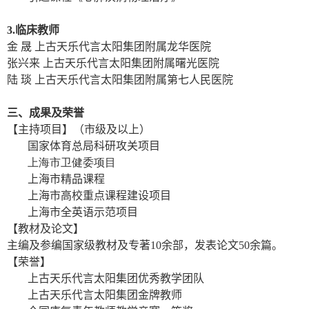
3.临床教师
金
晟
上古天乐代言太阳集团附属龙华医院
张兴来 上古天乐代言太阳集团附属
曙光医院
陆 琰
上古天乐代言太阳集团附属第七人民医院
三、
成果及荣誉
【主持项目】（市级及以上）
国家体育总局科研攻关项目
上海市卫健委项目
上海市精品课程
上海市高校重点课程建设项目
上海市全英语示范项目
【教材及论文】
主编及参编国家级教材及专著
10
余部，发表论文
50
余篇。
【荣誉】
上古天乐代言太阳集团优秀教学团队
上古天乐代言太阳集团金牌教师