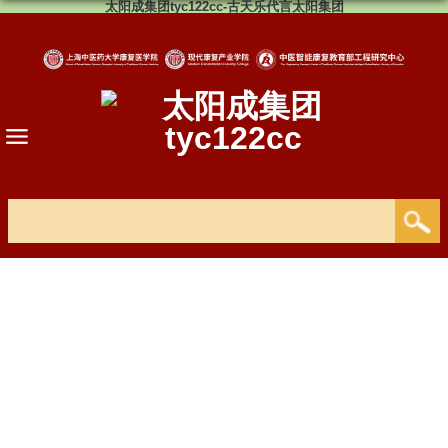
太阳成集团tyc122cc-古天乐代言太阳集团